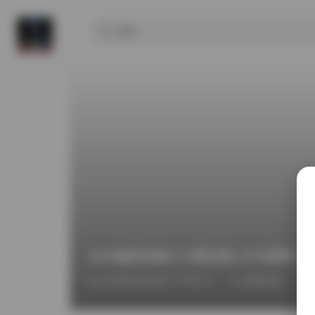
2026物恋传媒2713期全集 15TB原图+
2026年6月25日 下午8:17
臻藏资源