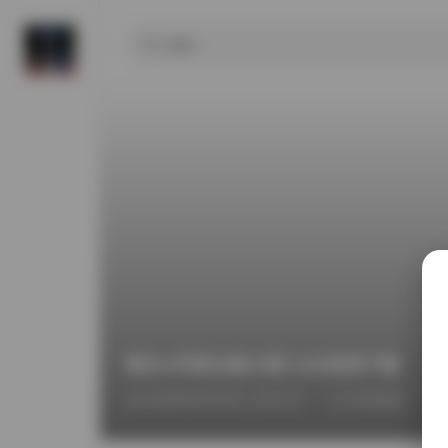
葛生w写真合集23期 3GB高清下载
2026年6月21日 上午4:11
街拍精选