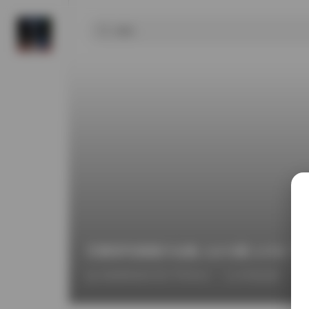
艺图语写真图片合集 11670期 3.5TB 下
2026年6月17日 下午9:11
抖音反差