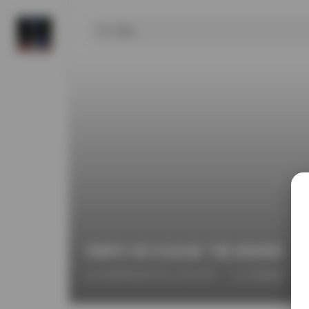
狗爹和小桃 作品合集 下载 持续更新
2026年6月27日 上午12:29
丝模摄影