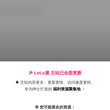
🎉 LoLo屋 主站已全面更新
🔔 主站内容更全、更新更快、访问速度更快。
专为绅士打造的
福利资源聚集地
！
狗爹和小桃
cccxxxyyyiii
🎯 您可能喜欢的资源：